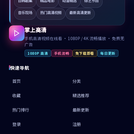
日韩剧集
精品电影
动漫精选
综艺节目
音乐现场
热门高清视频
最新高清更新
掌上高清
手机高清视频在线看 · 1080P / 4K 流畅播放 · 免费无
广告
1080P 高清
手机流畅
免下载即看
每日更新
快速导航
首页
分类
收藏
精选推荐
热门排行
最新更新
登录
注册