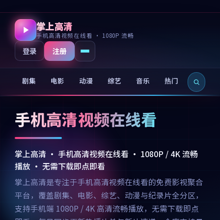
掌上高清
手机高清视频在线看 · 1080P 流畅
注册
登录
剧集
电影
动漫
综艺
音乐
热门
新片
手机高清视频在线看
掌上高清 · 手机高清视频在线看 · 1080P / 4K 流畅
播放 · 无需下载即点即看
掌上高清是专注于手机高清视频在线看的免费影视聚合
平台，覆盖剧集、电影、综艺、动漫与纪录片全分区，
支持手机端 1080P / 4K 高清流畅播放，无需下载即点